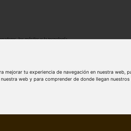
enadores, los móviles y la tecnología
ra mejorar tu experiencia de navegación en nuestra web, p
n nuestra web y para comprender de donde llegan nuestros v