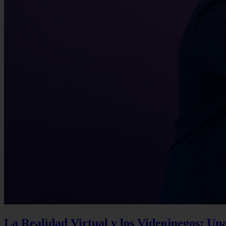
La Realidad Virtual y los Videojuegos: Un