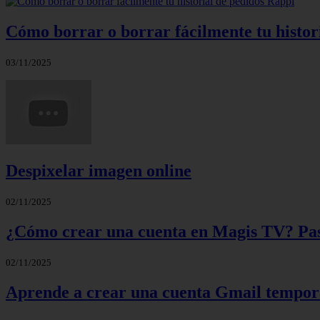
Cómo borrar o borrar fácilmente tu histor
03/11/2025
Despixelar imagen online
02/11/2025
¿Cómo crear una cuenta en Magis TV? Paso
02/11/2025
Aprende a crear una cuenta Gmail tempora