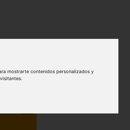
ara mostrarte contenidos personalizados y
isitantes.
❯