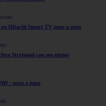
s en Hitachi Smart TV paso a paso
bra Streisand con sus nietos
AW - paso a paso