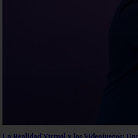
La Realidad Virtual y los Videojuegos: Un