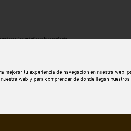
enadores, los móviles y la tecnología
ra mejorar tu experiencia de navegación en nuestra web, p
n nuestra web y para comprender de donde llegan nuestros v