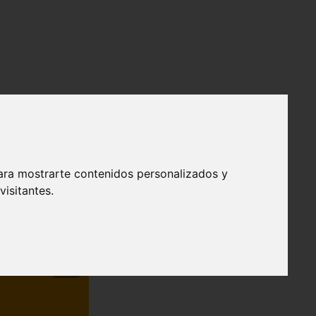
ara mostrarte contenidos personalizados y
isitantes.
❯