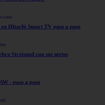
s en Hitachi Smart TV paso a paso
bra Streisand con sus nietos
AW - paso a paso