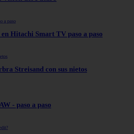
s en Hitachi Smart TV paso a paso
bra Streisand con sus nietos
AW - paso a paso