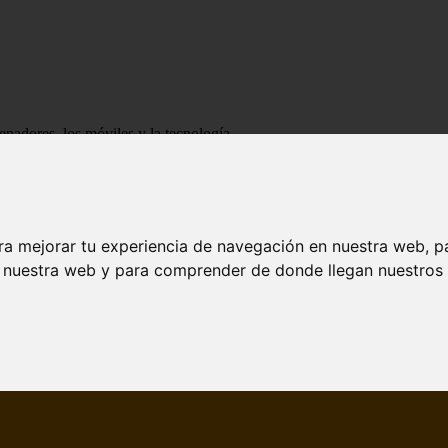
enadores, los móviles y la tecnología
ra mejorar tu experiencia de navegación en nuestra web, p
n nuestra web y para comprender de donde llegan nuestros v