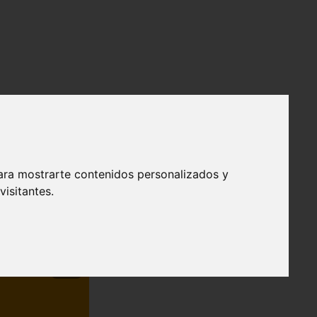
ara mostrarte contenidos personalizados y
isitantes.
❯