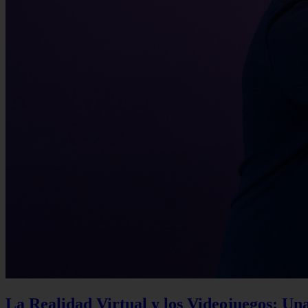
La Realidad Virtual y los Videojuegos: Un