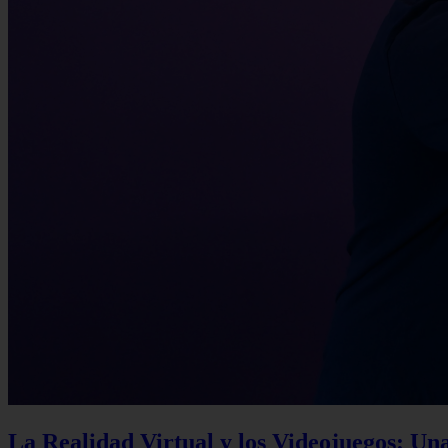
La Realidad Virtual y los Videojuegos: Un