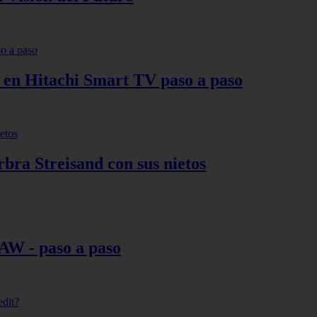
s en Hitachi Smart TV paso a paso
bra Streisand con sus nietos
AW - paso a paso