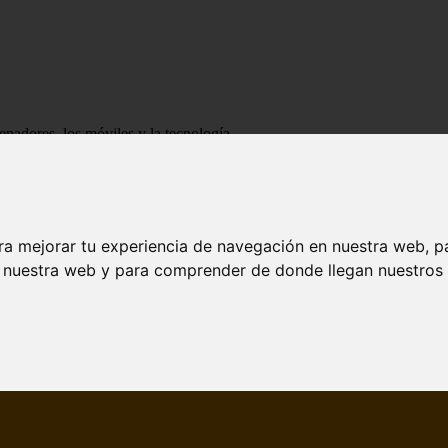
enadores, los móviles y la tecnología
ra mejorar tu experiencia de navegación en nuestra web, p
n nuestra web y para comprender de donde llegan nuestros v