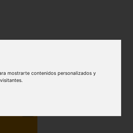
ara mostrarte contenidos personalizados y
isitantes.
❯