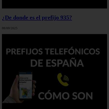
¿De donde es el prefijo 935?
08/09/2025