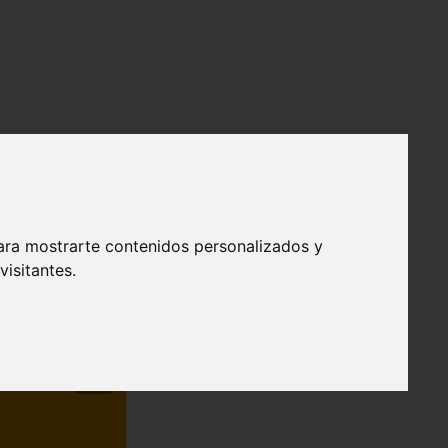
ara mostrarte contenidos personalizados y
isitantes.
❯