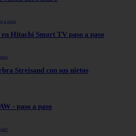
s en Hitachi Smart TV paso a paso
bra Streisand con sus nietos
AW - paso a paso