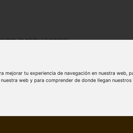
enadores, los móviles y la tecnología
ra mejorar tu experiencia de navegación en nuestra web, p
n nuestra web y para comprender de donde llegan nuestros v