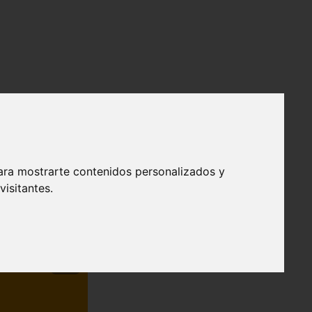
ara mostrarte contenidos personalizados y
isitantes.
❯