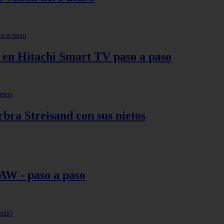
s en Hitachi Smart TV paso a paso
bra Streisand con sus nietos
AW - paso a paso