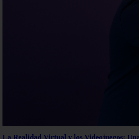
La Realidad Virtual y los Videojuegos: Un